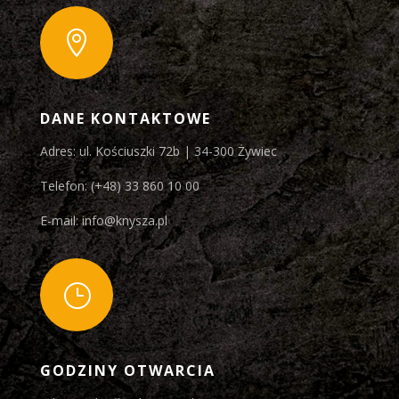

DANE KONTAKTOWE
Adres: ul. Kościuszki 72b | 34-300 Żywiec
Telefon: (+48) 33 860 10 00
E-mail: info@knysza.pl
}
GODZINY OTWARCIA