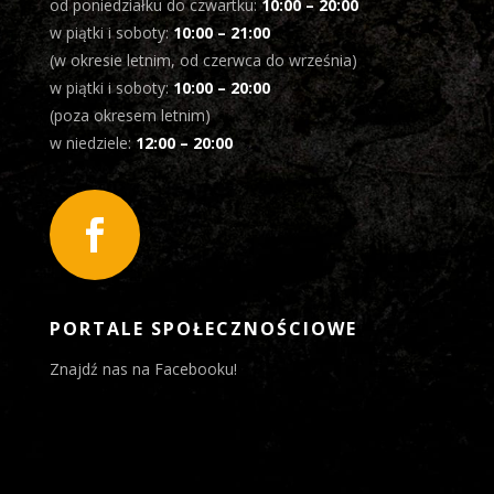
od poniedziałku do czwartku:
10:00 – 20:00
w piątki i soboty:
10:00 – 21:00
(w okresie letnim, od czerwca do września)
w piątki i soboty:
10:00 – 20:00
(poza okresem letnim)
w niedziele:
12:00 – 20:00

PORTALE SPOŁECZNOŚCIOWE
Znajdź nas na Facebooku!