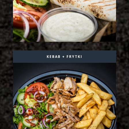
KEBAB + FRYTKI