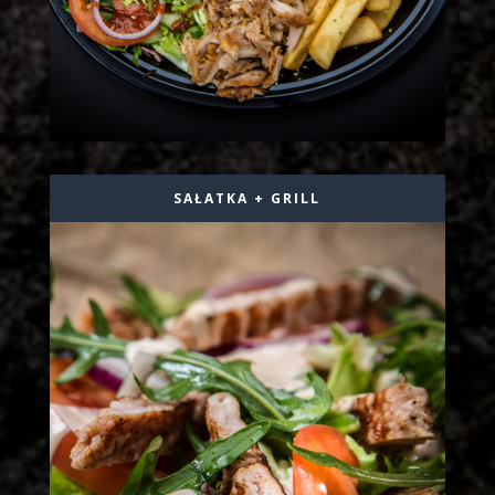
SAŁATKA + GRILL